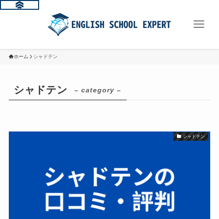
ホーム
シャドテン
シャドテン
– category –
シャドテン