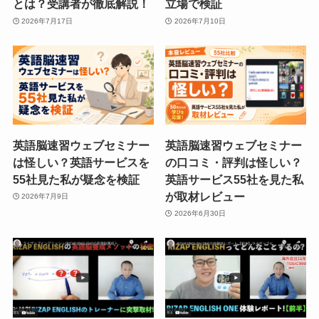
とは？受講者が徹底解説！
立場で検証
2026年7月17日
2026年7月10日
英語脳速習ウェブセミナー
英語脳速習ウェブセミナー
は怪しい？英語サービスを
の口コミ・評判は怪しい？
55社見た私が疑念を検証
英語サービス55社を見た私
が取材レビュー
2026年7月9日
2026年6月30日