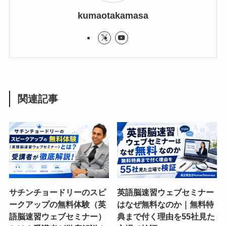
kumaotakamasa
関連記事
サチンチョードリーのスピ
英語脳速習ウェブセミナー
ークアップの無料体験（英
はなぜ無料なのか｜無料特
語脳速習ウェブセミナー）
典まで付く理由を55社見た