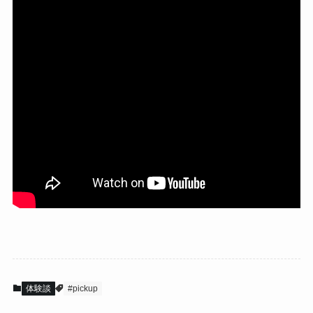
体験談
#pickup